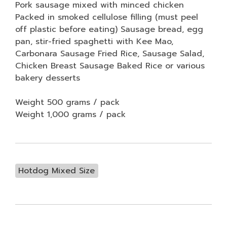
Pork sausage mixed with minced chicken
Packed in smoked cellulose filling (must peel
off plastic before eating) Sausage bread, egg
pan, stir-fried spaghetti with Kee Mao,
Carbonara Sausage Fried Rice, Sausage Salad,
Chicken Breast Sausage Baked Rice or various
bakery desserts
Weight 500 grams / pack
Weight 1,000 grams / pack
Hotdog Mixed Size