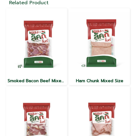
Related Product
Smoked Bacon Beef Mixed Size
Ham Chunk Mixed Size