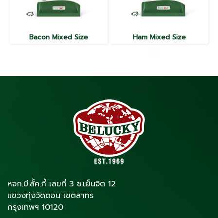
Bacon Mixed Size
Ham Mixed Size
หจก.บี.ลั้ค.กี้ เลขที่ 3 ซ.เย็นจิต 12
แขวงทุ่งวัดดอน เขตสาทร
กรุงเทพฯ 10120