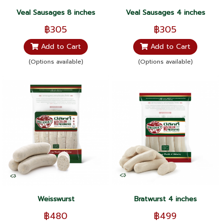
Veal Sausages 8 inches
Veal Sausages 4 inches
฿305
฿305
Add to Cart
Add to Cart
(Options available)
(Options available)
Weisswurst
Bratwurst 4 inches
฿480
฿499