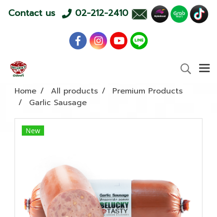
Contact us
02-212-2410
Home
All products
Premium Products
Garlic Sausage
New