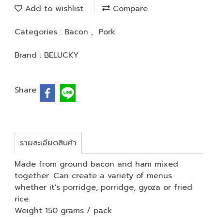
Add to wishlist
Compare
Categories :
Bacon
,
Pork
Brand :
BELUCKY
Share
รายละเอียดสินค้า
Made from ground bacon and ham mixed
together. Can create a variety of menus
whether it's porridge, porridge, gyoza or fried
rice.
Weight 150 grams / pack