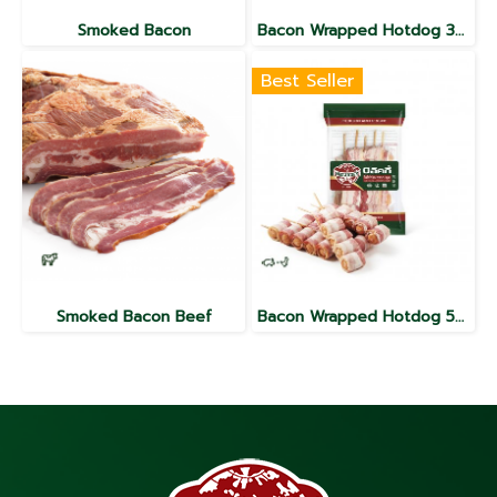
Smoked Bacon
Bacon Wrapped Hotdog 3x3
Best Seller
Smoked Bacon Beef
Bacon Wrapped Hotdog 5x5