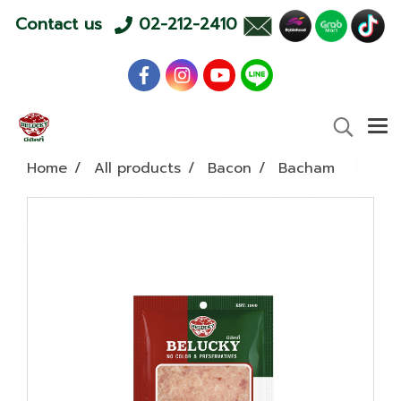
Contact us
02-212-2410
Home
All products
Bacon
Bacham