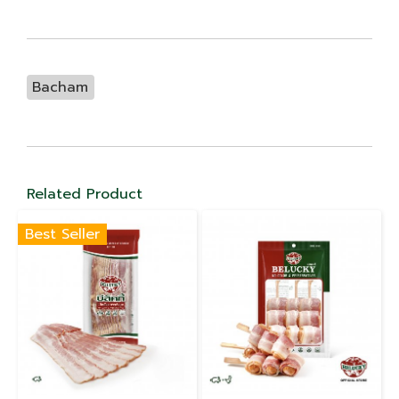
Bacham
Related Product
Best Seller