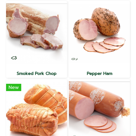
Smoked Pork Chop
Pepper Ham
New