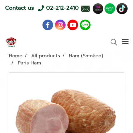
Contact us
02-212-2410
Home
All products
Ham (Smoked)
Paris Ham