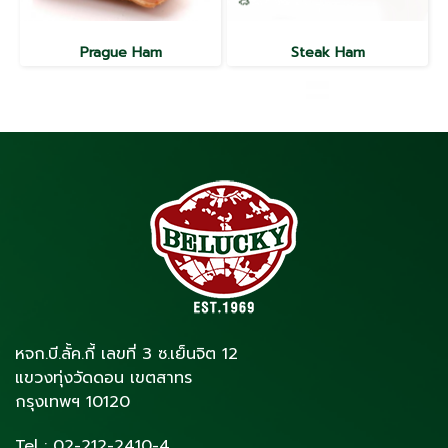
Prague Ham
Steak Ham
หจก.บี.ลั้ค.กี้ เลขที่ 3 ซ.เย็นจิต 12
แขวงทุ่งวัดดอน เขตสาทร
กรุงเทพฯ 10120
Tel :
02-212-2410
-4