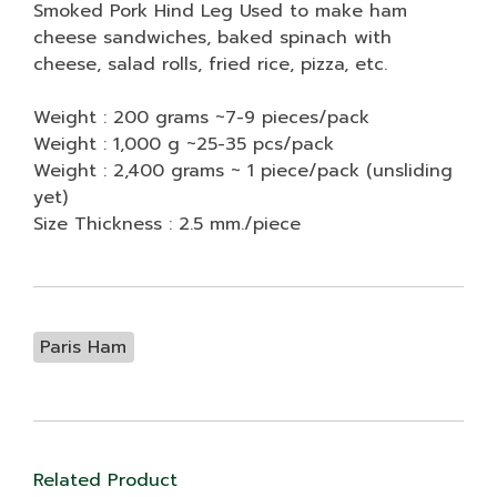
Smoked Pork Hind Leg Used to make ham
cheese sandwiches, baked spinach with
cheese, salad rolls, fried rice, pizza, etc.
Weight : 200 grams ~7-9 pieces/pack
Weight : 1,000 g ~25-35 pcs/pack
Weight : 2,400 grams ~ 1 piece/pack (unsliding
yet)
Size Thickness : 2.5 mm./piece
Paris Ham
Related Product