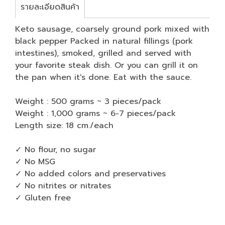
รายละเอียดสินค้า
Keto sausage, coarsely ground pork mixed with
black pepper Packed in natural fillings (pork
intestines), smoked, grilled and served with
your favorite steak dish. Or you can grill it on
the pan when it's done. Eat with the sauce.
Weight : 500 grams ~ 3 pieces/pack
Weight : 1,000 grams ~ 6-7 pieces/pack
Length size: 18 cm./each
✓ No flour, no sugar
✓ No MSG
✓ No added colors and preservatives
✓ No nitrites or nitrates
✓ Gluten free