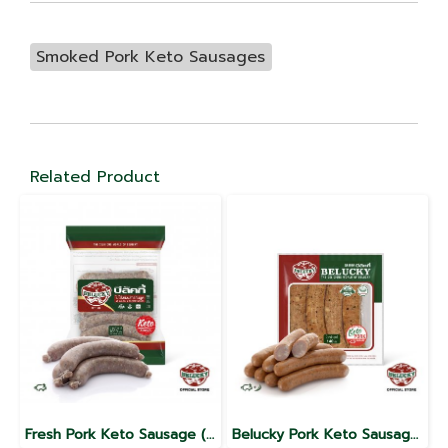
Smoked Pork Keto Sausages
Related Product
Fresh Pork Keto Sausage (1,000g)
Belucky Pork Keto Sausage No.12 (140g / 1,000g )