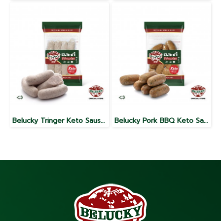
Belucky Tringer Keto Sausage ไส้กรอกคีโต ทริงเจอร์ ( 500g / 1,000g )
Belucky Pork BBQ Keto Sausages ไส้กรอกคีโต พอร์คบาร์บีคิว ( 500g / 1,000g )