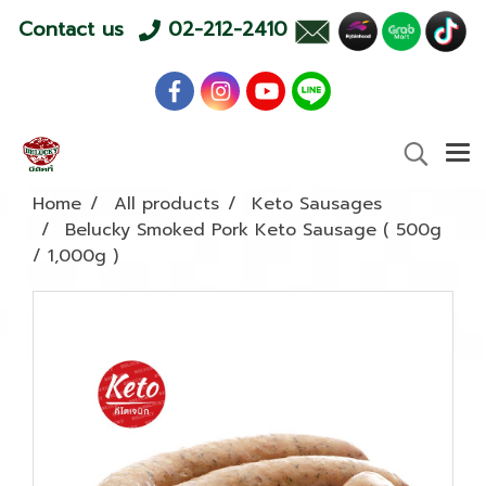
Contact us
02-212-2410
Home
All products
Keto Sausages
Belucky Smoked Pork Keto Sausage ( 500g
/ 1,000g )