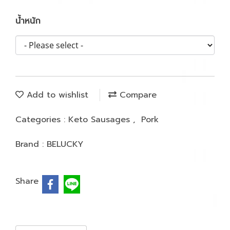
น้ำหนัก
Add to wishlist
Compare
Categories :
Keto Sausages
,
Pork
Brand :
BELUCKY
Share