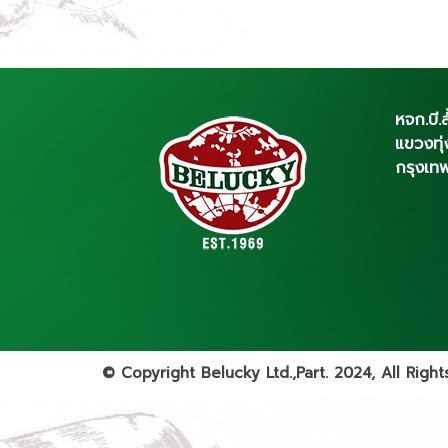
หจก.บี.ล
แขวงทุ
กรุงเท
© Copyright Belucky Ltd.,Part. 2024, All Righ