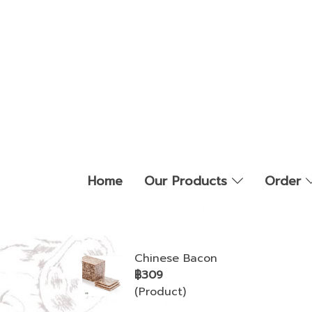
Home
Our Products
Order
Chinese Bacon
฿309
(Product)