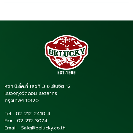
หจก.บี.ลั้ค.กี้ เลขที่ 3 ซ.เย็นจิต 12
แขวงทุ่งวัดดอน เขตสาทร
กรุงเทพฯ 10120
Tel :
02-212-2410
-4
Fax :
02-212-3074
Email :
Sale@belucky.co.th