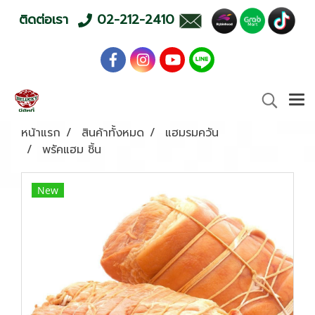
ติดต่อเรา
02-212-2410
หน้าแรก
สินค้าทั้งหมด
แฮมรมควัน
พรัคแฮม ชิ้น
New