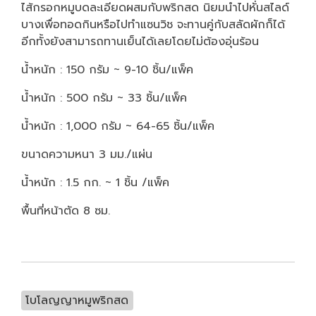
ไส้กรอกหมูบดละเอียดผสมกับพริกสด นิยมนำไปหั่นสไลด์
บางเพื่อทอดกินหรือไปทำแซนวิช จะทานคู่กับสลัดผักก็ได้
อีกทั้งยังสามารถทานเย็นได้เลยโดยไม่ต้องอุ่นร้อน
น้ำหนัก : 150 กรัม ~ 9-10 ชิ้น/แพ็ค
น้ำหนัก : 500 กรัม ~ 33 ชิ้น/แพ็ค
น้ำหนัก : 1,000 กรัม ~ 64-65 ชิ้น/แพ็ค
ขนาดความหนา 3 มม./แผ่น
น้ำหนัก : 1.5 กก. ~ 1 ชิ้น /แพ็ค
พื้นที่หน้าตัด 8 ซม.
โบโลญญาหมูพริกสด