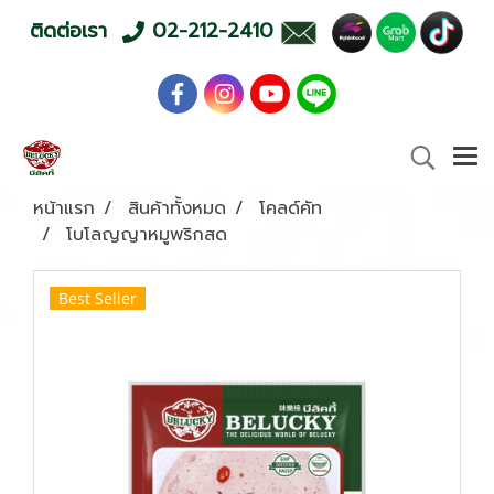
ติดต่อเรา
02-212-2410
หน้าแรก
สินค้าทั้งหมด
โคลด์คัท
โบโลญญาหมูพริกสด
Best Seller