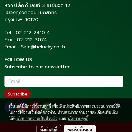
หจก.บี.ลั้ค.กี้ เลขที่ 3 ซ.เย็นจิต 12
แขวงทุ่งวัดดอน เขตสาทร
กรุงเทพฯ 10120
Tel :
02-212-2410
-4
Fax :
02-212-3074
Email :
Sale@belucky.co.th
FOLLOW US
Subscribe to our newsletter
Subscribe
เว็บไซต์นี้มีการใช้งานคุกกี้ เพื่อเพิ่มประสิทธิภาพและประสบการณ์ที่ดี
ในการใช้งานเว็บไซต์ของท่าน ท่านสามารถอ่านรายละเอียดเพิ่มเติม
ได้ที่
นโยบายความเป็นส่วนตัว
และ
นโยบายคุกกี้
ตั้งค่าคุกกี้
ยอมรับทั้งหมด
สั่งซื้อสินค้า