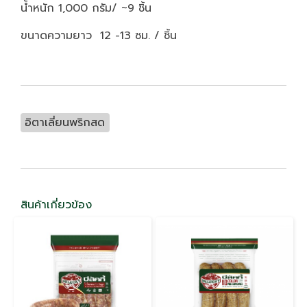
น้ำหนัก 1,000 กรัม/ ~9 ชิ้น
ขนาดความยาว 12 -13 ซม. / ชิ้น
อิตาเลี่ยนพริกสด
สินค้าเกี่ยวข้อง