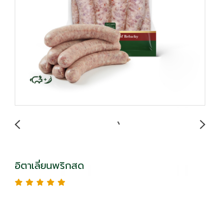
อิตาเลี่ยนพริกสด