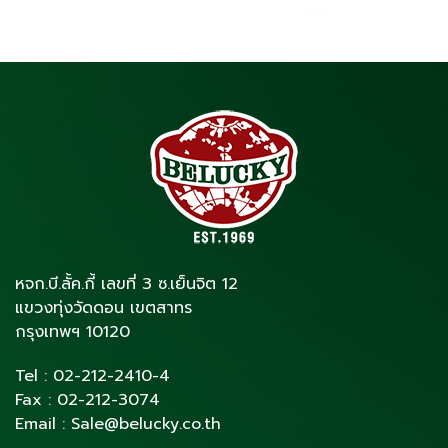
หจก.บี.ลั้ค.กี้ เลขที่ 3 ซ.เย็นจิต 12
แขวงทุ่งวัดดอน เขตสาทร
กรุงเทพฯ 10120
Tel :
02-212-2410
-4
Fax :
02-212-3074
Email :
Sale@belucky.co.th