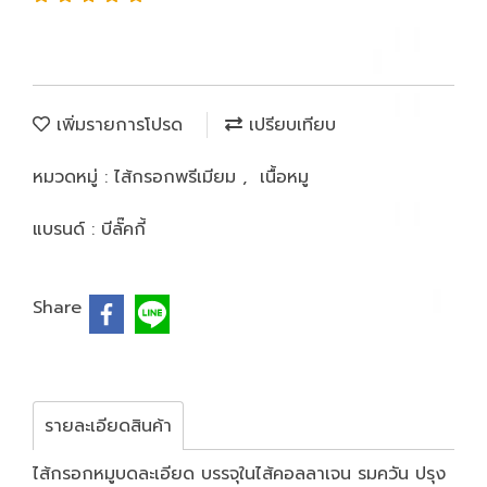
เพิ่มรายการโปรด
เปรียบเทียบ
หมวดหมู่ :
ไส้กรอกพรีเมียม
,
เนื้อหมู
แบรนด์ :
บีลั๊คกี้
Share
รายละเอียดสินค้า
ไส้กรอกหมูบดละเอียด บรรจุในไส้คอลลาเจน รมควัน ปรุง