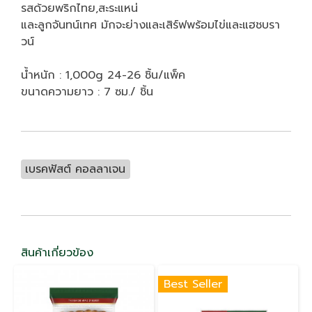
รสด้วยพริกไทย,สะระแหน่
และลูกจันทน์เทศ มักจะย่างและเสิร์ฟพร้อมไข่และแฮชบรา
วน์
น้ำหนัก : 1,000g 24-26 ชิ้น/แพ็ค
ขนาดความยาว : 7 ซม./ ชิ้น
เบรคฟัสต์ คอลลาเจน
สินค้าเกี่ยวข้อง
Best Seller