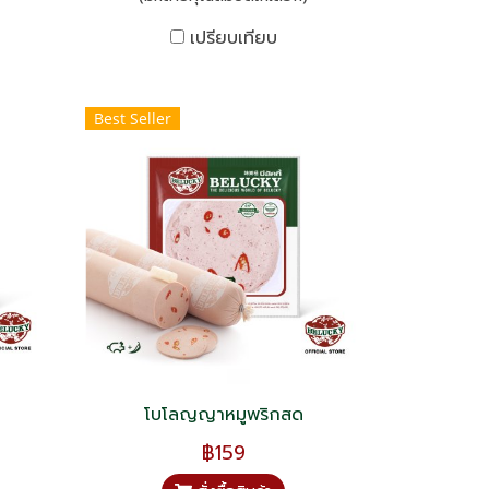
เปรียบเทียบ
Best Seller
โบโลญญาหมูพริกสด
฿159