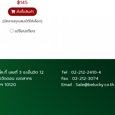
฿145
สั่งซื้อสินค้า
(มีหลายคุณสมบัติให้เลือก)
เปรียบเทียบ
ั้ค.กี้ เลขที่ 3 ซ.เย็นจิต 12
Tel :
02-212-2410
-4
่งวัดดอน เขตสาทร
Fax :
02-212-3074
พฯ 10120
Email :
Sale@belucky.co.th