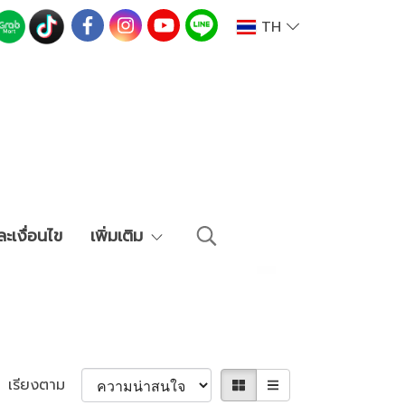
TH
ะเงื่อนไข
เพิ่มเติม
เรียงตาม