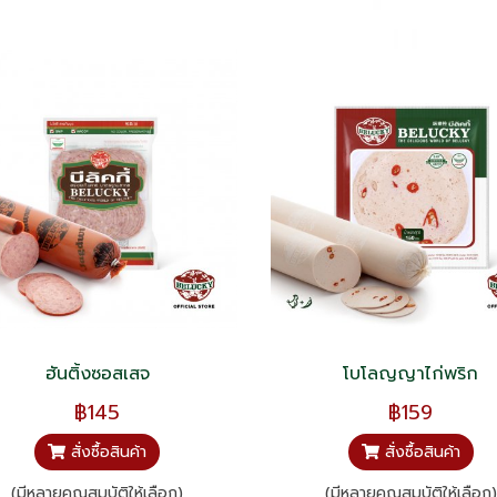
ฮันติ้งซอสเสจ
โบโลญญาไก่พริก
฿145
฿159
สั่งซื้อสินค้า
สั่งซื้อสินค้า
(มีหลายคุณสมบัติให้เลือก)
(มีหลายคุณสมบัติให้เลือก)