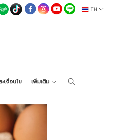
TH
ะเงื่อนไข
เพิ่มเติม