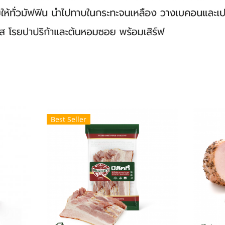
Best Seller