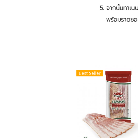
Best Seller