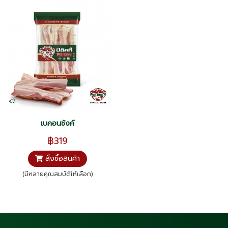
เบคอนชังค์
฿319
สั่งซื้อสินค้า
(มีหลายคุณสมบัติให้เลือก)