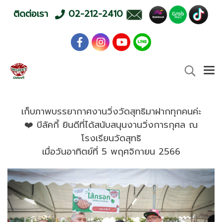
ติดต่อเรา
02-212-2410
เก็บภาพบรรยากาศงานวิ่งวัดสุทธิมาฝากทุกคนค่ะ
❤️ บีลัคกี้ ยินดีที่ได้สนับสนุนงานวิ่งการกุศล ณ
โรงเรียนวัดสุทธิ
เมื่อวันอาทิตย์ที่ 5 พฤศจิกายน 2566