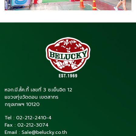
หจก.บี.ลั้ค.กี้ เลขที่ 3 ซ.เย็นจิต 12
แขวงทุ่งวัดดอน เขตสาทร
กรุงเทพฯ 10120
Tel :
02-212-2410
-4
Fax :
02-212-3074
Email :
Sale@belucky.co.th